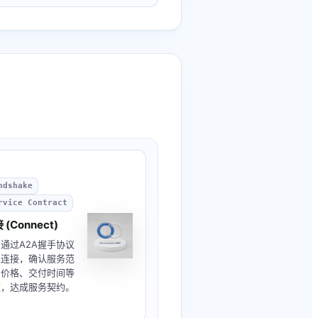
ndshake
rvice Contract
 (Connect)
通过A2A握手协议
立连接，确认服务范
、价格、交付时间等
数，达成服务契约。