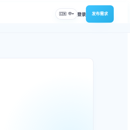
发布需求
🇨🇳 中
登录