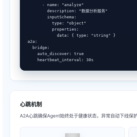
      - name: "analyze"

        description: "数据分析服务"

        inputSchema:

          type: "object"

          properties:

            data: { type: "string" }

a2a:

  bridge:

    auto_discover: true

    heartbeat_interval: 30s
心跳机制
A2A心跳确保Agent始终处于健康状态，异常自动下线保