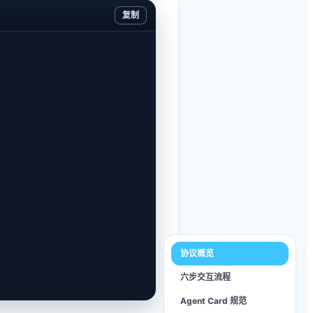
复制
协议概览
六步交互流程
Agent Card 规范