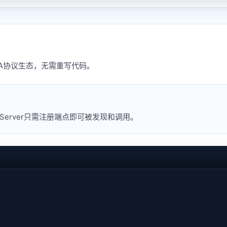
入A2A协议生态，无需重写代码。
Server只需注册端点即可被发现和调用。