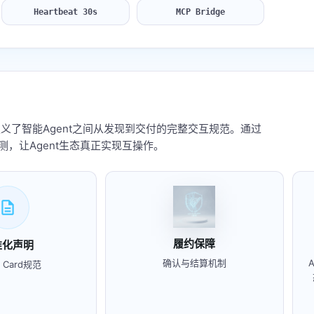
Heartbeat 30s
MCP Bridge
通信协议，定义了智能Agent之间从发现到交付的完整交互规范。通过
监测，让Agent生态真正实现互操作。
description
履约保障
准化声明
确认与结算机制
t Card规范