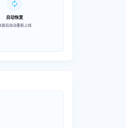
autorenew
自动恢复
恢复后自动重新上线