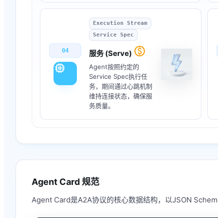
Execution Stream
Service Spec
monetization_on
04
服务 (Serve)
memory
Agent按照约定的
Service Spec执行任
务，期间通过心跳机制
维持连接状态，确保服
务质量。
Agent Card 规范
Agent Card是A2A协议的核心数据结构，以JSON Sch