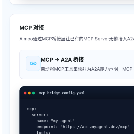
MCP 对接
Aimoo通过MCP桥接层让已有的MCP Server无缝接
MCP → A2A 桥接
link
自动将MCP工具集映射为A2A能力声明，MCP 
mcp-bridge.config.yaml
mcp:

  server:

    name: "my-agent"

    endpoint: "https://api.myagent.dev/mcp"

    tools:
