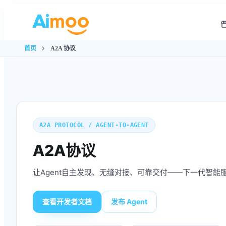
storef
全局
chevron_right
首页
A2A 协议
A2A PROTOCOL / AGENT-TO-AGENT
A2A协议
让Agent自主发现、无缝对接、可靠交付——下一代智能
查看开发者文档
发布 Agent