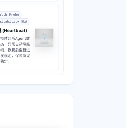
alth Probe
ailability SLA
 (Heartbeat)
持续监听Agent健
状态，异常自动降级
下线，恢复后重新进
可发现池，保障协议
络稳定。